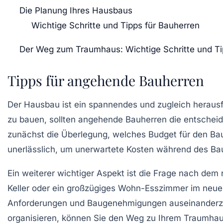
Die Planung Ihres Hausbaus
Wichtige Schritte und Tipps für Bauherren
Der Weg zum Traumhaus: Wichtige Schritte und T
Tipps für angehende Bauherren
Der
Hausbau
ist ein spannendes und zugleich herau
zu bauen, sollten angehende Bauherren die entscheide
zunächst die Überlegung, welches
Budget
für den Ba
unerlässlich, um unerwartete Kosten während des B
Ein weiterer wichtiger Aspekt ist die Frage nach dem 
Keller
oder ein großzügiges Wohn-Esszimmer im neuen Z
Anforderungen
und
Baugenehmigungen
auseinanderzu
organisieren, können Sie den Weg zu Ihrem Traumhaus