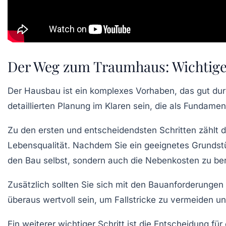
Der Weg zum Traumhaus: Wichtige 
Der
Hausbau
ist ein komplexes Vorhaben, das gut dur
detaillierten Planung
im Klaren sein, die als Fundament
Zu den ersten und entscheidendsten Schritten zählt 
Lebensqualität. Nachdem Sie ein geeignetes Grundstü
den Bau selbst, sondern auch die
Nebenkosten
zu ber
Zusätzlich sollten Sie sich mit den
Bauanforderungen
überaus wertvoll sein, um Fallstricke zu vermeiden u
Ein weiterer wichtiger Schritt ist die Entscheidung fü