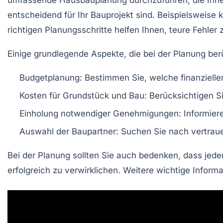
entscheidend für Ihr Bauprojekt sind. Beispielsweise 
richtigen Planungsschritte helfen Ihnen, teure Fehler
Einige grundlegende Aspekte, die bei der Planung ber
Budgetplanung
: Bestimmen Sie, welche finanzielle
Kosten für Grundstück und Bau
: Berücksichtigen S
Einholung notwendiger Genehmigungen
: Informie
Auswahl der Baupartner
: Suchen Sie nach vertra
Bei der Planung sollten Sie auch bedenken, dass j
erfolgreich zu verwirklichen. Weitere wichtige Inform