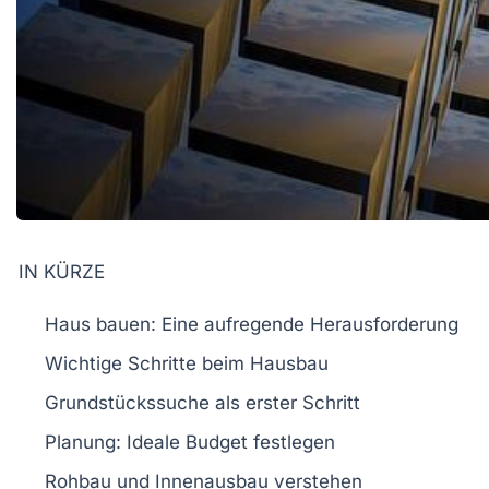
IN KÜRZE
Haus bauen
: Eine aufregende Herausforderung
Wichtige
Schritte
beim
Hausbau
Grundstückssuche
als erster Schritt
Planung: Ideale
Budget
festlegen
Rohbau
und
Innenausbau
verstehen