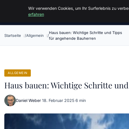
Malzminden
Wir verwenden Cookies, um Ihr Surferlebnis zu verbes
erfahren
Haus bauen: Wichtige Schritte und Tipps
Startseite
Allgemein
für angehende Bauherren
ALLGEMEIN
Haus bauen: Wichtige Schritte un
Daniel Weber
·
18. Februar 2025
·
6 min