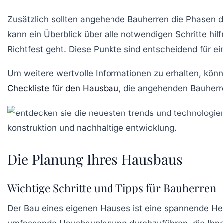
Zusätzlich sollten angehende Bauherren die
Phasen 
kann ein Überblick über alle notwendigen Schritte hi
Richtfest
geht. Diese Punkte sind entscheidend für e
Um weitere wertvolle Informationen zu erhalten, kö
Checkliste für den Hausbau
, die angehenden Bauherre
Die Planung Ihres Hausbaus
Wichtige Schritte und Tipps für Bauherren
Der Bau eines eigenen Hauses ist eine
spannende He
umfassende
Hausbauplanung
durchzuführen, die Ihne