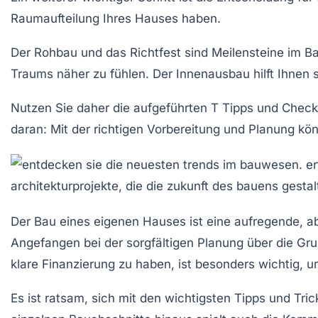
Raumaufteilung Ihres Hauses haben.
Der
Rohbau
und das
Richtfest
sind Meilensteine im Bau
Traums näher zu fühlen. Der
Innenausbau
hilft Ihnen
Nutzen Sie daher die aufgeführten
T Tipps
und
Check
daran: Mit der richtigen Vorbereitung und Planung kön
Der Bau eines
eigenen Hauses
ist eine aufregende, 
Angefangen bei der sorgfältigen
Planung
über die
Gru
klare
Finanzierung
zu haben, ist besonders wichtig, 
Es ist ratsam, sich mit den
wichtigsten Tipps
und
Tric