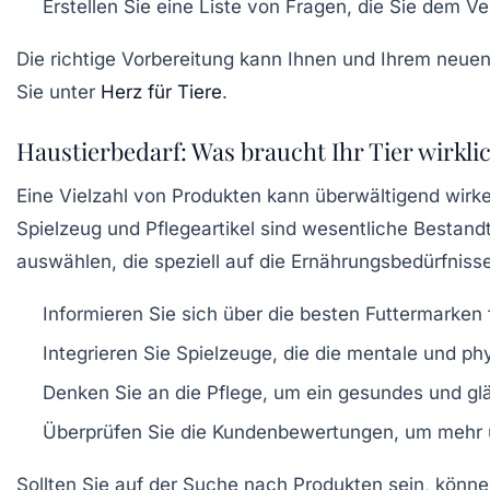
Erstellen Sie eine Liste von
Fragen
, die Sie dem Ve
Die richtige Vorbereitung kann Ihnen und Ihrem neuen
Sie unter
Herz für Tiere
.
Haustierbedarf: Was braucht Ihr Tier wirkli
Eine Vielzahl von Produkten kann überwältigend wirk
Spielzeug und Pflegeartikel sind wesentliche Bestan
auswählen, die speziell auf die
Ernährungsbedürfniss
Informieren Sie sich über die besten
Futtermarken
Integrieren Sie
Spielzeuge
, die die mentale und ph
Denken Sie an die
Pflege
, um ein gesundes und glä
Überprüfen Sie die
Kundenbewertungen
, um mehr 
Sollten Sie auf der Suche nach Produkten sein, könne