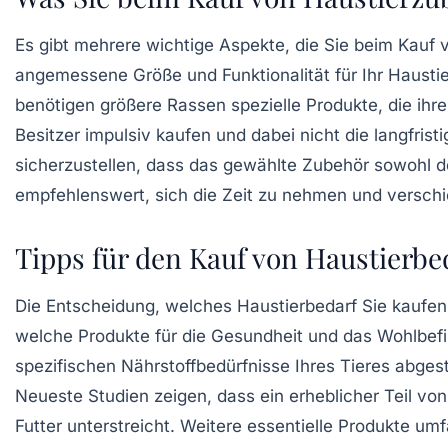
Es gibt mehrere wichtige Aspekte, die Sie beim Kauf
angemessene Größe
und
Funktionalität
für Ihr Hausti
benötigen größere Rassen spezielle Produkte, die ihr
Besitzer impulsiv kaufen und dabei nicht die langfris
sicherzustellen, dass das gewählte Zubehör sowohl de
empfehlenswert, sich die Zeit zu nehmen und versc
Tipps für den Kauf von Haustierbe
Die Entscheidung, welches
Haustierbedarf
Sie kaufen
welche Produkte für die
Gesundheit
und das
Wohlbef
spezifischen Nährstoffbedürfnisse Ihres Tieres abges
Neueste Studien zeigen, dass ein erheblicher Teil v
Futter unterstreicht. Weitere essentielle Produkte umf