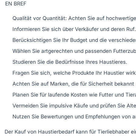
EN BREF
Qualität
vor Quantität: Achten Sie auf hochwertige
Informieren Sie sich über
Verkäufer
und deren
Ruf
.
Berücksichtigen Sie Ihr
Budget
und die verschied
Wählen Sie
artgerechten
und
passenden
Futterzub
Studieren Sie die
Bedürfnisse
Ihres Haustieres.
Fragen Sie sich, welche Produkte Ihr Haustier
wirk
Achten Sie auf
Marken
, die für Sicherheit bekannt 
Planen Sie für
laufende Kosten
wie Futter und Tier
Vermeiden Sie impulsive
Käufe
und prüfen Sie Alte
Nutzen Sie
Bewertungen
und Empfehlungen von an
Der Kauf von
Haustierbedarf
kann für Tierliebhaber e