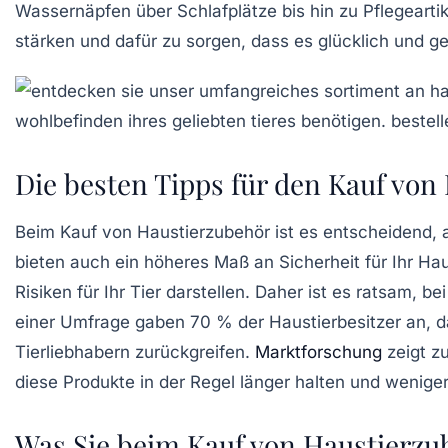
Wassernäpfen über Schlafplätze bis hin zu Pflegearti
stärken und dafür zu sorgen, dass es glücklich und ge
Die besten Tipps für den Kauf von
Beim Kauf von
Haustierzubehör
ist es entscheidend, 
bieten auch ein höheres Maß an Sicherheit für Ihr Ha
Risiken für Ihr Tier darstellen. Daher ist es ratsam
einer Umfrage gaben 70 % der Haustierbesitzer an, d
Tierliebhabern zurückgreifen.
Marktforschung
zeigt zu
diese Produkte in der Regel länger halten und wenig
Was Sie beim Kauf von Haustierzu