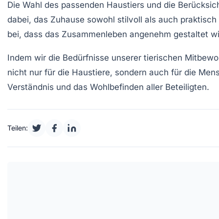
Die Wahl des passenden
Haustiers
und die Berücksich
dabei, das Zuhause sowohl stilvoll als auch praktisch 
bei, dass das Zusammenleben angenehm gestaltet wi
Indem wir die Bedürfnisse unserer tierischen Mitbew
nicht nur für die
Haustiere
, sondern auch für die Men
Verständnis und das Wohlbefinden aller Beteiligten.
Teilen: