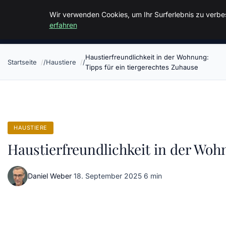
Malzminden
Wir verwenden Cookies, um Ihr Surferlebnis zu verbes
erfahren
Haustierfreundlichkeit in der Wohnung:
Startseite
Haustiere
Tipps für ein tiergerechtes Zuhause
HAUSTIERE
Haustierfreundlichkeit in der Woh
Daniel Weber
·
18. September 2025
·
6 min