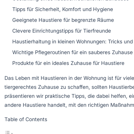
Tipps für
Sicherheit
,
Komfort
und
Hygiene
Geeignete
Haustiere
für begrenzte Räume
Clevere Einrichtungstipps
für Tierfreunde
Haustierhaltung in kleinen Wohnungen:
Tricks
und 
Wichtige
Pflegeroutinen
für ein sauberes Zuhause
Produkte für ein
ideales Zuhause
für Haustiere
Das Leben mit Haustieren in der Wohnung ist für vie
tiergerechtes Zuhause
zu schaffen, sollten Haustier
präsentieren wir praktische Tipps, die dabei helfen,
andere Haustiere handelt, mit den richtigen Maßna
Table of Contents