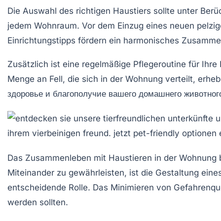
Die Auswahl des richtigen Haustiers sollte unter Ber
jedem Wohnraum. Vor dem Einzug eines neuen pelzig
Einrichtungstipps fördern ein
harmonisches Zusamme
Zusätzlich ist eine regelmäßige
Pflegeroutine
für Ihre
Menge an Fell, die sich in der Wohnung verteilt, erhe
здоровье и благополучие вашего домашнего животног
Das Zusammenleben mit
Haustieren
in der Wohnung b
Miteinander zu gewährleisten, ist die Gestaltung eine
entscheidende Rolle. Das Minimieren von Gefahrenque
werden sollten.