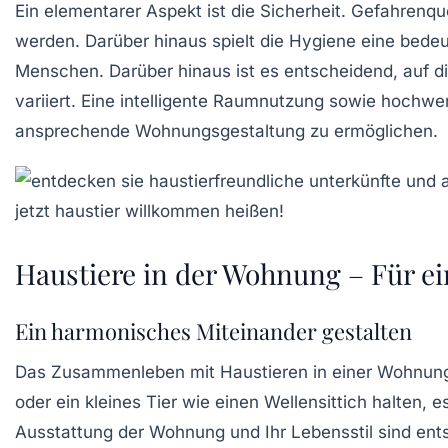
Ein elementarer Aspekt ist die
Sicherheit
. Gefahrenque
werden. Darüber hinaus spielt die
Hygiene
eine bedeu
Menschen. Darüber hinaus ist es entscheidend, auf d
variiert. Eine
intelligente Raumnutzung
sowie hochwerti
ansprechende Wohnungsgestaltung zu ermöglichen.
Haustiere in der Wohnung – Für 
Ein harmonisches Miteinander gestalten
Das Zusammenleben mit Haustieren in einer Wohnun
oder ein kleines Tier wie einen Wellensittich halten, 
Ausstattung der Wohnung und Ihr Lebensstil sind ents