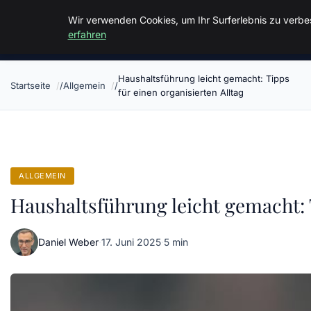
Malzminden
Wir verwenden Cookies, um Ihr Surferlebnis zu verbes
erfahren
Haushaltsführung leicht gemacht: Tipps
Startseite
Allgemein
für einen organisierten Alltag
ALLGEMEIN
Haushaltsführung leicht gemacht: T
Daniel Weber
·
17. Juni 2025
·
5 min