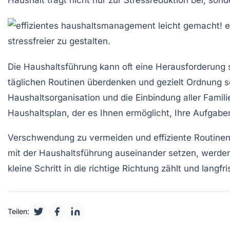
Die
Haushaltsführung
kann oft eine Herausforderung s
täglichen Routinen überdenken und gezielt
Ordnung s
Haushaltsorganisation
und die Einbindung aller Famili
Haushaltsplan
, der es Ihnen ermöglicht, Ihre Aufgab
Verschwendung zu vermeiden und
effiziente Routine
mit der
Haushaltsführung
auseinander setzen, werden
kleine Schritt in die richtige Richtung zählt und lang
Teilen: