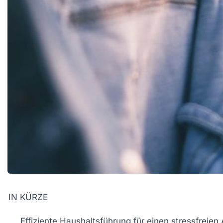
IN KÜRZE
Effiziente Haushaltsführung
für einen
stressfreien 