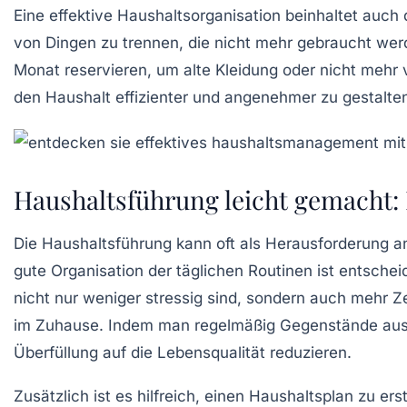
Eine effektive Haushaltsorganisation beinhaltet auch
von Dingen zu trennen, die nicht mehr gebraucht we
Monat reservieren, um alte Kleidung oder nicht meh
den
Haushalt
effizienter und angenehmer zu gestalten
Haushaltsführung leicht gemacht: E
Die
Haushaltsführung
kann oft als Herausforderung a
gute Organisation der täglichen Routinen ist entsche
nicht nur weniger stressig sind, sondern auch mehr Zei
im Zuhause. Indem man regelmäßig Gegenstände ausso
Überfüllung auf die Lebensqualität reduzieren.
Zusätzlich ist es hilfreich, einen
Haushaltsplan
zu erst