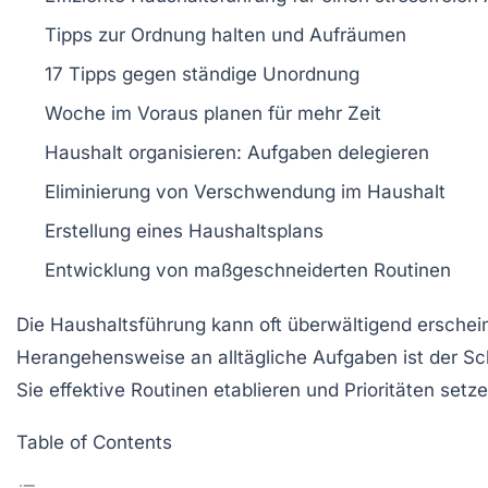
Tipps zur
Ordnung halten
und
Aufräumen
17
Tipps
gegen ständige
Unordnung
Woche im Voraus
planen
für mehr Zeit
Haushalt organisieren
: Aufgaben delegieren
Eliminierung von
Verschwendung
im Haushalt
Erstellung eines
Haushaltsplans
Entwicklung von
maßgeschneiderten Routinen
Die
Haushaltsführung
kann oft überwältigend erschei
Herangehensweise an alltägliche Aufgaben ist der S
Sie effektive Routinen etablieren und Prioritäten se
Table of Contents