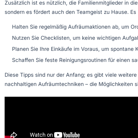
Zusätzlich ist es nützlich, die Familienmitglieder in di
sondern es fördert auch den Teamgeist zu Hause. Es 
Halten Sie regelmäßig
Aufräumaktionen
ab, um Ord
Nutzen Sie
Checklisten
, um keine wichtigen Aufga
Planen Sie Ihre
Einkäufe
im Voraus, um spontane K
Schaffen Sie feste
Reinigungsroutinen
für einen sa
Diese Tipps sind nur der Anfang; es gibt viele weitere
nachhaltigen Aufräumtechniken – die Möglichkeiten si