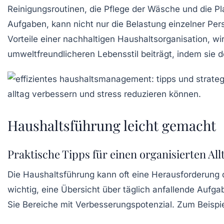
Reinigungsroutinen, die Pflege der Wäsche und die P
Aufgaben, kann nicht nur die Belastung einzelner P
Vorteile einer nachhaltigen
Haushaltsorganisation
, wi
umweltfreundlicheren Lebensstil beiträgt, indem sie
Haushaltsführung leicht gemacht
Praktische Tipps für einen organisierten All
Die
Haushaltsführung
kann oft eine Herausforderung da
wichtig, eine
Übersicht
über täglich anfallende Aufga
Sie Bereiche mit Verbesserungspotenzial. Zum Beispie