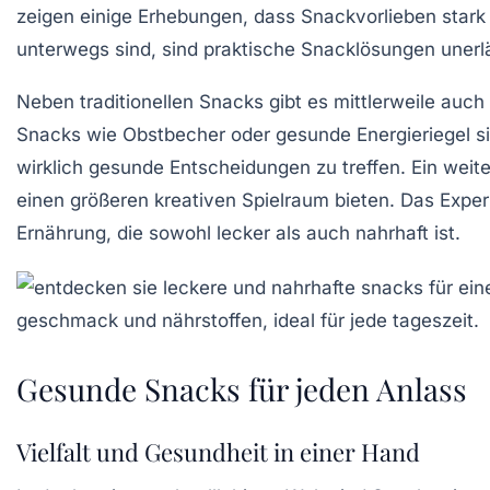
zeigen einige Erhebungen, dass Snackvorlieben stark 
unterwegs sind, sind
praktische Snacklösungen
unerlä
Neben traditionellen Snacks gibt es mittlerweile auch
Snacks wie
Obstbecher
oder
gesunde Energieriegel
si
wirklich gesunde Entscheidungen zu treffen. Ein weite
einen größeren kreativen Spielraum bieten. Das Exper
Ernährung, die sowohl
lecker
als auch
nahrhaft
ist.
Gesunde Snacks für jeden Anlass
Vielfalt und Gesundheit in einer Hand