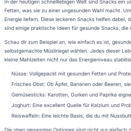
In der heutigen schnelllebigen Welt sind Snacks ein u
Fetten
, was sie zu einer ungesunden Wahl macht. Umso
Energie liefern. Diese
leckeren Snacks
helfen dabei, d
sind einige praktische Ideen für gesunde Snacks, di
Schau dir zum Beispiel an, wie einfach es ist, gesund
selbstgemachte
Müsliriegel
wählen. Jedes dieser Leben
kleine Mahlzeiten nicht nur das Energieniveau stabili
Nüsse
: Vollgepackt mit gesunden Fetten und Prote
Frisches Obst
: Ob Äpfel, Bananen oder Beeren, si
Gemüsesticks
: Karotten, Gurken und Paprika eign
Joghurt
: Eine excellent Quelle für Kalzium und Pro
Reiswaffeln
: Eine leichte Basis, die du mit Nussb
Die oben genannten Optionen sind nicht nur einfach z