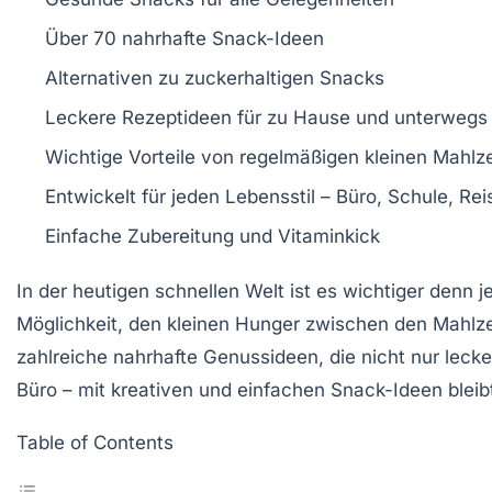
Über
70 nahrhafte Snack-Ideen
Alternativen zu
zuckerhaltigen Snacks
Leckere
Rezeptideen
für zu Hause und unterwegs
Wichtige Vorteile von
regelmäßigen kleinen Mahlze
Entwickelt für
jeden Lebensstil
– Büro, Schule, Rei
Einfache Zubereitung und
Vitaminkick
In der heutigen schnellen Welt ist es wichtiger denn j
Möglichkeit, den kleinen Hunger zwischen den Mahlzei
zahlreiche
nahrhafte Genussideen
, die nicht nur lec
Büro – mit kreativen und einfachen Snack-Ideen bleibt
Table of Contents