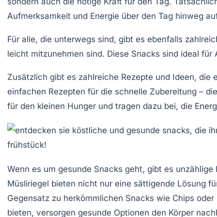
sondern auch die nötige Kraft für den Tag. Tatsächlic
Aufmerksamkeit und Energie
über den Tag hinweg auf
Für alle, die unterwegs sind, gibt es ebenfalls zahlre
leicht mitzunehmen sind. Diese Snacks sind ideal für
Zusätzlich gibt es zahlreiche
Rezepte
und Ideen, die 
einfachen Rezepten für die schnelle Zubereitung – die
für den kleinen Hunger und tragen dazu bei, die Energi
Wenn es um
gesunde Snacks
geht, gibt es unzählige
Müsliriegel
bieten nicht nur eine sättigende Lösung fü
Gegensatz zu herkömmlichen Snacks wie Chips oder S
bieten, versorgen gesunde Optionen den Körper nachha