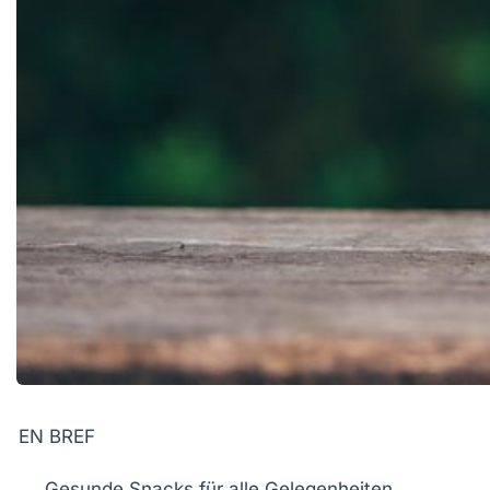
EN BREF
Gesunde Snacks
für alle Gelegenheiten