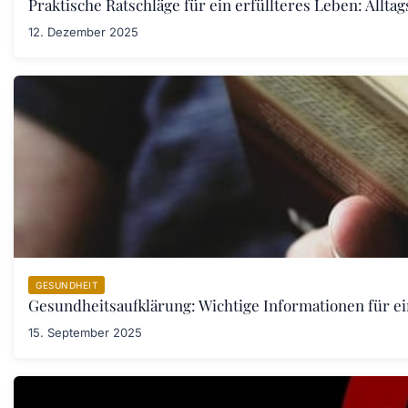
Praktische Ratschläge für ein erfüllteres Leben: Allta
12. Dezember 2025
GESUNDHEIT
Gesundheitsaufklärung: Wichtige Informationen für e
15. September 2025