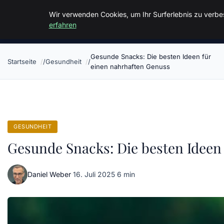
Malzminden
Wir verwenden Cookies, um Ihr Surferlebnis zu verbes
erfahren
Gesunde Snacks: Die besten Ideen für
Startseite
Gesundheit
einen nahrhaften Genuss
GESUNDHEIT
Gesunde Snacks: Die besten Ideen
Daniel Weber
·
16. Juli 2025
·
6 min