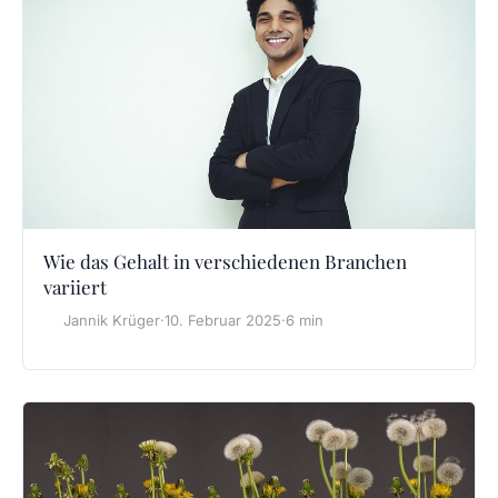
Wie das Gehalt in verschiedenen Branchen
variiert
Jannik Krüger
·
10. Februar 2025
·
6 min