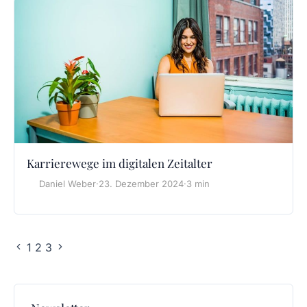
Karrierewege im digitalen Zeitalter
Daniel Weber
·
23. Dezember 2024
·
3 min
1
2
3