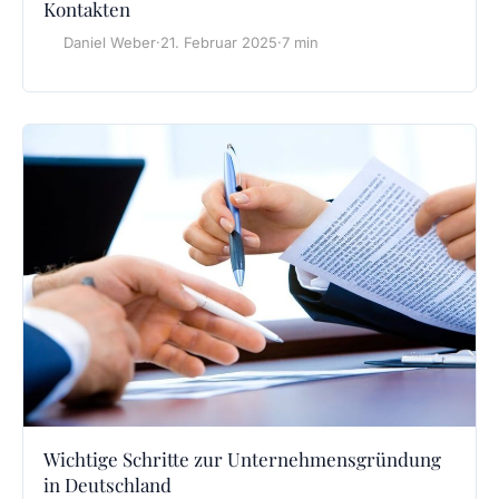
Kontakten
Daniel Weber
·
21. Februar 2025
·
7 min
Wichtige Schritte zur Unternehmensgründung
in Deutschland