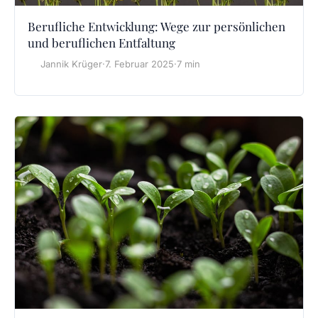
Berufliche Entwicklung: Wege zur persönlichen
und beruflichen Entfaltung
Jannik Krüger
·
7. Februar 2025
·
7 min