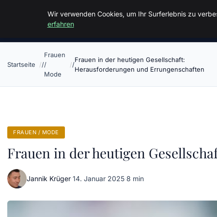
Malzminden
Wir verwenden Cookies, um Ihr Surferlebnis zu verbes
erfahren
Frauen
Frauen in der heutigen Gesellschaft:
Startseite
/
Herausforderungen und Errungenschaften
Mode
FRAUEN / MODE
Frauen in der heutigen Gesellsch
Jannik Krüger
·
14. Januar 2025
·
8 min