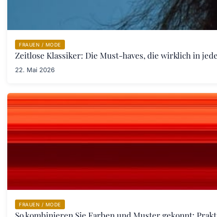
FRAUEN / MODE
Zeitlose Klassiker: Die Must-haves, die wirklich in j
22. Mai 2026
FRAUEN / MODE
So kombinieren Sie Farben und Muster gekonnt: Prakt