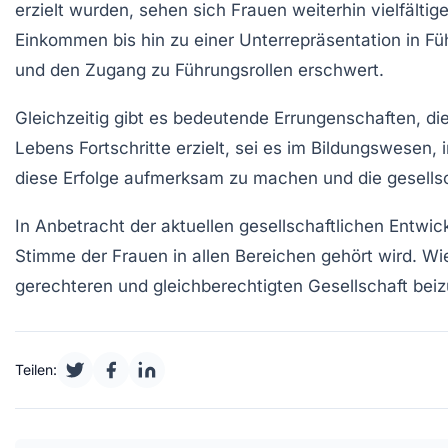
erzielt wurden, sehen sich Frauen weiterhin vielfältig
Einkommen bis hin zu einer Unterrepräsentation in
Fü
und den Zugang zu Führungsrollen erschwert.
Gleichzeitig gibt es bedeutende
Errungenschaften
, d
Lebens
Fortschritte
erzielt, sei es im
Bildungswesen
, 
diese Erfolge aufmerksam zu machen und die gesellsch
In Anbetracht der aktuellen gesellschaftlichen Entwic
Stimme der Frauen in allen Bereichen gehört wird. W
gerechteren und gleichberechtigten Gesellschaft bei
Teilen: