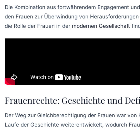
Die Kombination aus fortwährendem Engagement und po
den Frauen zur Überwindung von Herausforderungen un
die Rolle der Frauen in der
modernen Gesellschaft
fin
Frauenrechte: Geschichte und Defi
Der Weg zur
Gleichberechtigung
der Frauen war von
Laufe der Geschichte weiterentwickelt, wodurch Frau