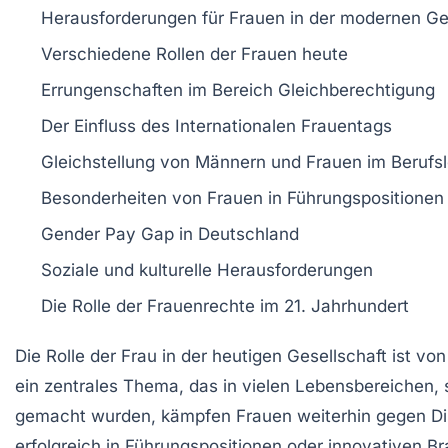
Herausforderungen
für Frauen in der modernen Ge
Verschiedene
Rollen
der Frauen heute
Errungenschaften
im Bereich Gleichberechtigung
Der Einfluss des
Internationalen Frauentags
Gleichstellung
von Männern und Frauen im Berufs
Besonderheiten von
Frauen in Führungspositionen
Gender Pay Gap
in Deutschland
Soziale und kulturelle
Herausforderungen
Die Rolle der
Frauenrechte
im 21. Jahrhundert
Die
Rolle der Frau
in der heutigen Gesellschaft ist vo
ein zentrales
Thema
, das in vielen Lebensbereichen, s
gemacht wurden, kämpfen Frauen weiterhin gegen
Di
erfolgreich in Führungspositionen oder innovativen B