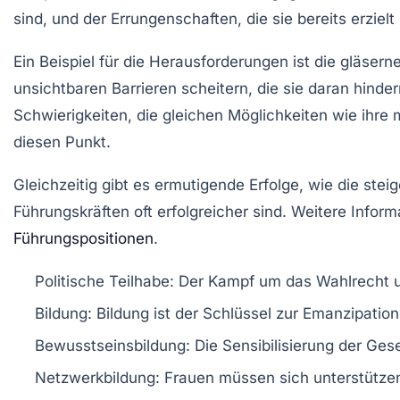
sind, und der Errungenschaften, die sie bereits erzie
Ein Beispiel für die Herausforderungen ist die
gläsern
unsichtbaren Barrieren scheitern, die sie daran hinde
Schwierigkeiten, die gleichen Möglichkeiten wie ihre 
diesen Punkt.
Gleichzeitig gibt es ermutigende Erfolge, wie die ste
Führungskräften oft erfolgreicher sind. Weitere Info
Führungspositionen
.
Politische Teilhabe:
Der Kampf um das
Wahlrecht
u
Bildung:
Bildung ist der Schlüssel zur Emanzipation,
Bewusstseinsbildung:
Die Sensibilisierung der Ges
Netzwerkbildung:
Frauen müssen sich unterstützen