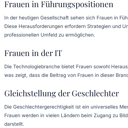
Frauen in Führungspositionen
In der heutigen Gesellschaft sehen sich Frauen in
Füh
Diese Herausforderungen erfordern Strategien und Unt
professionellen Umfeld zu ermöglichen.
Frauen in der IT
Die
Technologiebranche
bietet Frauen sowohl Herausf
was zeigt, dass die
Beitrag
von Frauen in dieser Bran
Gleichstellung der Geschlechter
Die
Geschlechtergerechtigkeit
ist ein universelles Me
Frauen werden in vielen Ländern beim Zugang zu Bil
darstellt.