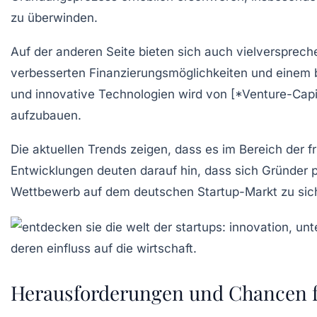
zu überwinden.
Auf der anderen Seite bieten sich auch vielversprec
verbesserten
Finanzierungsmöglichkeiten
und einem 
und
innovative Technologien
wird von [*Venture-Capi
aufzubauen.
Die aktuellen Trends zeigen, dass es im Bereich der
f
Entwicklungen deuten darauf hin, dass sich Gründer 
Wettbewerb auf dem
deutschen Startup-Markt
zu sic
Herausforderungen und Chancen fü