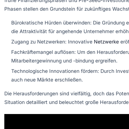
frühe Finanzierungsphasen
und
Pre-Seed-Investition
Phasen stellen den Grundstein für zukünftiges Wachs
Bürokratische Hürden überwinden: Die Gründung ei
die Attraktivität für angehende Unternehmer erhöh
Zugang zu Netzwerken: Innovative
Netzwerke
eröf
Fachkräftemangel auflösen: Um den Herausforderu
Mitarbeitergewinnung und -bindung ergreifen.
Technologische Innovationen fördern: Durch Invest
auch neue Märkte erschließen.
Die Herausforderungen sind vielfältig, doch das Poten
Situation detailliert und beleuchtet große Herausfo