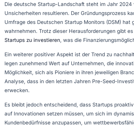
Die
deutsche Startup-Landschaft
steht im Jahr 2024 
Unsicherheiten
resultieren. Der Gründungsprozess ka
Umfrage des
Deutschen Startup Monitors (DSM)
hat g
wahrnehmen. Trotz dieser Herausforderungen gibt es
Startups zu investieren
, was die
Finanzierungsmöglic
Ein weiterer positiver Aspekt ist der Trend zu
nachhal
legen zunehmend Wert auf Unternehmen, die innovati
Möglichkeit, sich als
Pioniere
in ihren jeweiligen Bra
Analyse, dass in den letzten Jahren
Pre-Seed-Investi
erwecken.
Es bleibt jedoch entscheidend, dass
Startups proaktiv
auf
Innovationen
setzen müssen, um sich im
dynamis
Kundenbedürfnisse
anzupassen, um wettbewerbsfähig