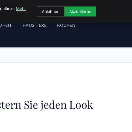
chtlinie.
Mehr
Ablehnen
Akzeptieren
DHEIT
HAUSTIERE
KOCHEN
stern Sie jeden Look