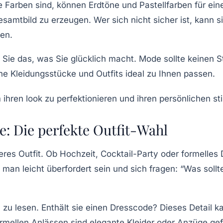
 Farben sind, können Erdtöne und Pastellfarben für eine
mtbild zu erzeugen. Wer sich nicht sicher ist, kann si
en.
en Sie das, was Sie glücklich macht. Mode sollte keine
lche Kleidungsstücke und
Outfits
ideal zu Ihnen passen.
e: Die perfekte Outfit-Wahl
res Outfit. Ob Hochzeit, Cocktail-Party oder formelles
man leicht überfordert sein und sich fragen: “Was sollte
 zu lesen. Enthält sie einen Dresscode? Dieses Detail ka
 formellen Anlässen sind elegante Kleider oder Anzüge g