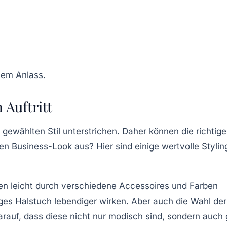
hem Anlass.
 Auftritt
 gewählten Stil unterstrichen. Daher können die richtig
en Business-Look aus? Hier sind einige wertvolle
Stylin
en leicht durch verschiedene
Accessoires
und Farben
iges Halstuch lebendiger wirken. Aber auch die Wahl der
darauf, dass diese nicht nur modisch sind, sondern auch 