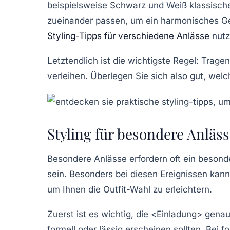
beispielsweise Schwarz und Weiß klassische
zueinander passen, um ein harmonisches Gesa
Styling-Tipps für verschiedene Anlässe
nutz
Letztendlich ist die wichtigste Regel: Trag
verleihen. Überlegen Sie sich also gut, we
Styling für besondere Anläss
Besondere Anlässe erfordern oft ein besonde
sein. Besonders bei diesen Ereignissen kann 
um Ihnen die Outfit-Wahl zu erleichtern.
Zuerst ist es wichtig, die <
Einladung
> genau
formell oder lässig erscheinen sollten. Bei