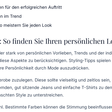
n für den erfolgreichen Auftritt
on im Trend
So meistern Sie jeden Look
: So finden Sie Ihren persönlichen 
der stark von persönlichen Vorlieben, Trends und der in
, diese Aspekte zu berücksichtigen.
Styling-Tipps
spielen 
ere Persönlichkeit durch Mode auszudrücken.
erobe zuzulegen. Diese sollte vielseitig und zeitlos sei
emden, gut sitzende Jeans und einfache T-Shirts zu d
chten Style zu unterstreichen.
wahl. Bestimmte Farben können die Stimmung beeinflusse