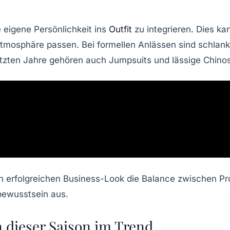
e eigene Persönlichkeit ins
Outfit
zu integrieren. Dies ka
osphäre passen. Bei formellen Anlässen sind schlanke
tzten Jahre gehören auch Jumpsuits und lässige Chinos
 erfolgreichen Business-Look die Balance zwischen Profe
tbewusstsein aus.
n dieser Saison im Trend