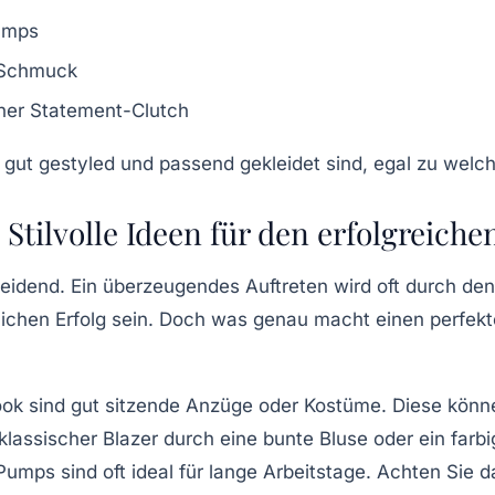
Pumps
 Schmuck
iner Statement-Clutch
 gut gestyled und passend gekleidet sind, egal zu welc
tilvolle Ideen für den erfolgreichen
heidend. Ein überzeugendes Auftreten wird oft durch den
lichen Erfolg sein. Doch was genau macht einen perfekt
ook sind gut sitzende Anzüge oder Kostüme. Diese könn
lassischer Blazer durch eine bunte Bluse oder ein farb
Pumps sind oft ideal für lange Arbeitstage. Achten Sie 