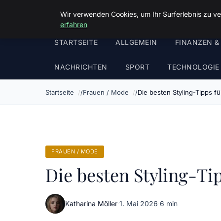
Malzminden
Wir verwenden Cookies, um Ihr Surferlebnis zu ve
erfahren
STARTSEITE
ALLGEMEIN
FINANZEN &
NACHRICHTEN
SPORT
TECHNOLOGIE
Startseite
Frauen / Mode
Die besten Styling-Tipps f
FRAUEN / MODE
Die besten Styling-Ti
Katharina Möller
·
1. Mai 2026
·
6 min