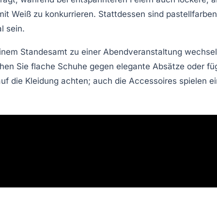
mit Weiß zu konkurrieren. Stattdessen sind pastellfarbe
l sein.
einem Standesamt zu einer Abendveranstaltung wechsel
chen Sie flache Schuhe gegen elegante Absätze oder fü
auf die Kleidung achten; auch die
Accessoires
spielen e