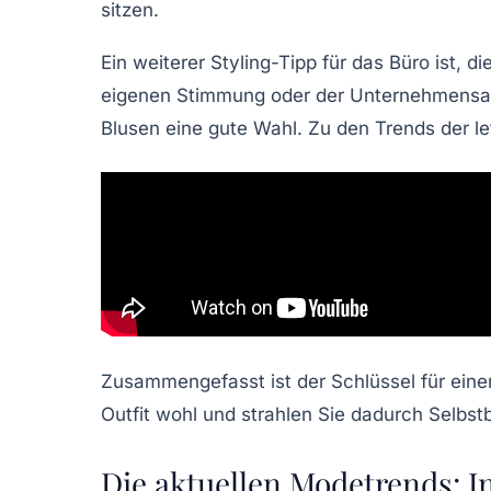
sitzen.
Ein weiterer
Styling-Tipp
für das Büro ist, di
eigenen Stimmung oder der Unternehmensatm
Blusen eine gute Wahl. Zu den
Trends
der le
Zusammengefasst ist der Schlüssel für einen
Outfit wohl und strahlen Sie dadurch Selbs
Die aktuellen Modetrends: I