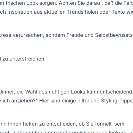
n frischen Look sorgen. Achten Sie darauf, daß die Far
ch Inspiration aus aktuellen Trends holen oder Texte wi
n Stress verursachen, sondern Freude und Selbstbewussts
 Dinner, die Wahl des richtigen Looks kann entscheidend
 ich anziehen?” Hier sind einige hilfreiche
Styling-Tipps
nn Ihnen helfen zu entscheiden, ob Sie formell, semi-
efragt, während bei entspannteren Feiern auch lockere, a