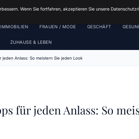
rbessern. Wenn Sie fortfahren, akzeptieren Sie unsere Datenschutzri
 IMMOBILIEN
FRAUEN / MODE
GESCHÄFT
GESUN
ZUHAUSE & LEBEN
ür jeden Anlass: So meistern Sie jeden Look
pps für jeden Anlass: So mei