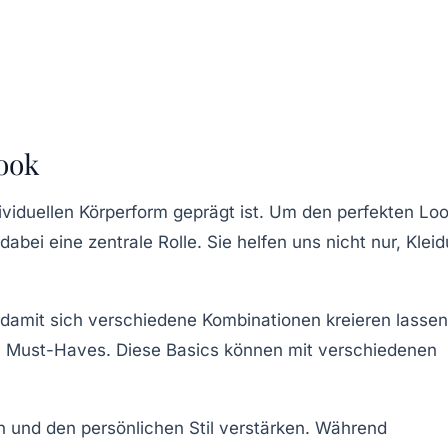
Look
dividuellen Körperform geprägt ist. Um den perfekten Lo
dabei eine zentrale Rolle. Sie helfen uns nicht nur, Klei
n, damit sich verschiedene Kombinationen kreieren lassen
en Must-Haves. Diese Basics können mit verschiedenen
n und den persönlichen Stil verstärken. Während