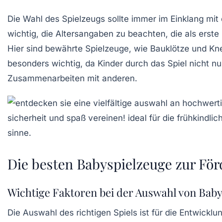
Die Wahl des Spielzeugs sollte immer im Einklang mit
wichtig, die Altersangaben zu beachten, die als erste
Hier sind bewährte Spielzeuge, wie
Bauklötze
und
Kn
besonders wichtig, da Kinder durch das Spiel nicht n
Zusammenarbeiten mit anderen.
Die besten Babyspielzeuge zur Fö
Wichtige Faktoren bei der Auswahl von Bab
Die Auswahl des richtigen Spiels ist für die
Entwicklu