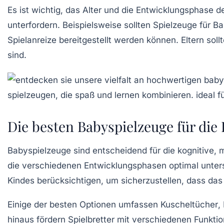
Es ist wichtig, das Alter und die
Entwicklungsphase
de
unterfordern. Beispielsweise sollten Spielzeuge für 
Spielanreize bereitgestellt werden können. Eltern so
sind.
Die besten Babyspielzeuge für die
Babyspielzeuge sind entscheidend für die
kognitive
,
m
die verschiedenen
Entwicklungsphasen
optimal unters
Kindes berücksichtigen, um sicherzustellen, dass das 
Einige der besten Optionen umfassen
Kuscheltücher
,
hinaus fördern
Spielbretter
mit verschiedenen Funktio