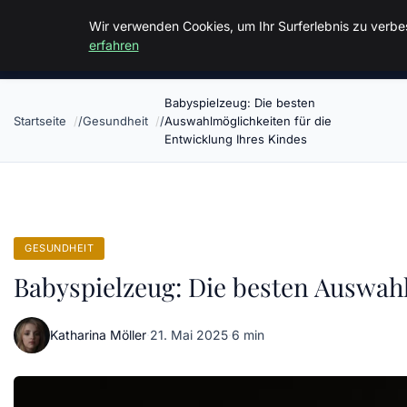
Malzminden
Wir verwenden Cookies, um Ihr Surferlebnis zu verbes
erfahren
Babyspielzeug: Die besten
Startseite
Gesundheit
Auswahlmöglichkeiten für die
Entwicklung Ihres Kindes
GESUNDHEIT
Babyspielzeug: Die besten Auswahl
Katharina Möller
·
21. Mai 2025
·
6 min