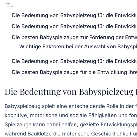
Die Bedeutung von Babyspielzeug für die Entwickl
Die Bedeutung von Babyspielzeug für die Entwickl
Die besten Babyspielzeuge zur Förderung der Entw
Wichtige Faktoren bei der Auswahl von Babysp
Die Bedeutung von Babyspielzeug für die Entwickl
Die besten Babyspielzeuge für die Entwicklung Ihr
Die Bedeutung von Babyspielzeug 
Babyspielzeug spielt eine entscheidende Rolle in der
kognitive
,
motorische
und
soziale Fähigkeiten
und för
Spielzeuge kann dabei helfen, gezielte Entwicklungsp
während
Bauklötze
die
motorische Geschicklichkeit
un