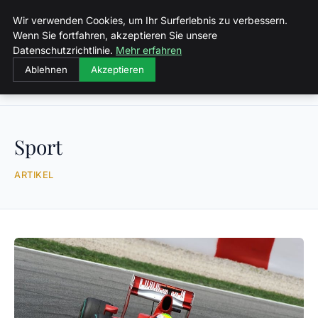
Malzminden
Wir verwenden Cookies, um Ihr Surferlebnis zu verbessern.
Wenn Sie fortfahren, akzeptieren Sie unsere
Datenschutzrichtlinie.
Mehr erfahren
Ablehnen
Akzeptieren
Startseite
Sport
Sport
ARTIKEL