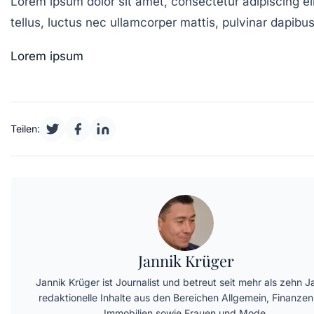
Lorem ipsum dolor sit amet, consectetur adipiscing elit
tellus, luctus nec ullamcorper mattis, pulvinar dapibu
Lorem ipsum
Teilen:
Jannik Krüger
Jannik Krüger ist Journalist und betreut seit mehr als zehn J
redaktionelle Inhalte aus den Bereichen Allgemein, Finanze
Immobilien sowie Frauen und Mode.