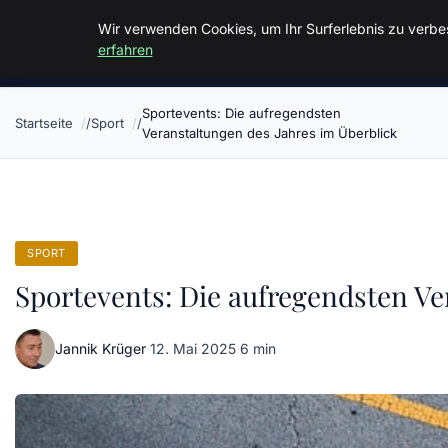
Malzminden
Wir verwenden Cookies, um Ihr Surferlebnis zu verbes
erfahren
Sportevents: Die aufregendsten
Startseite
Sport
Veranstaltungen des Jahres im Überblick
SPORT
Sportevents: Die aufregendsten Ve
Jannik Krüger
·
12. Mai 2025
·
6 min