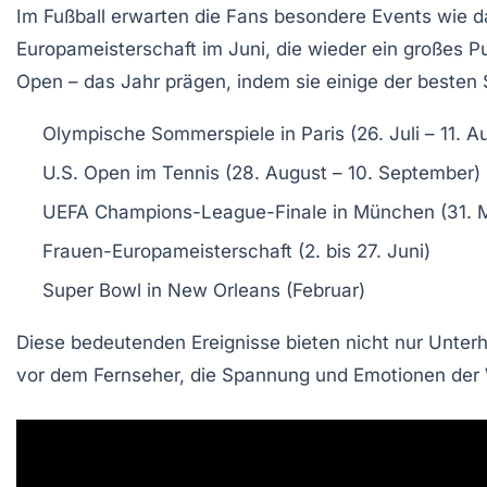
Im Fußball erwarten die Fans besondere
Events
wie d
Europameisterschaft
im Juni, die wieder ein großes P
Open
– das Jahr prägen, indem sie einige der besten S
Olympische Sommerspiele
in Paris (26. Juli – 11. A
U.S. Open
im Tennis (28. August – 10. September)
UEFA Champions-League-Finale
in München (31. 
Frauen-Europameisterschaft
(2. bis 27. Juni)
Super Bowl
in New Orleans (Februar)
Diese bedeutenden Ereignisse bieten nicht nur Unterh
vor dem Fernseher, die
Spannung
und
Emotionen
der 