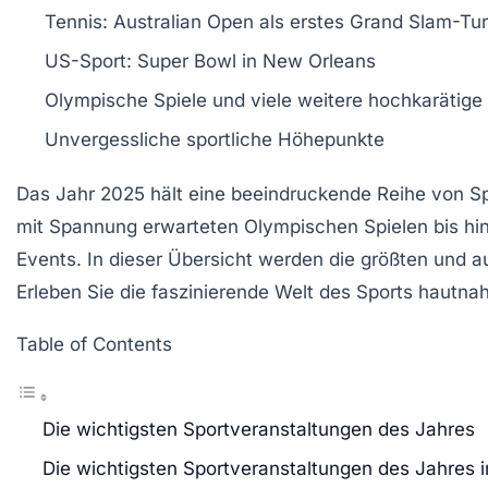
Tennis:
Australian Open
als erstes
Grand Slam
-Tur
US-Sport:
Super Bowl
in New Orleans
Olympische Spiele
und viele weitere hochkarätige
Unvergessliche
sportliche Höhepunkte
Das Jahr 2025 hält eine beeindruckende Reihe von
S
mit Spannung erwarteten
Olympischen Spielen
bis hi
Events. In dieser Übersicht werden die größten und 
Erleben Sie die faszinierende Welt des Sports hautna
Table of Contents
Die wichtigsten Sportveranstaltungen des Jahres
Die wichtigsten Sportveranstaltungen des Jahres 