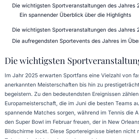
Die wichtigsten Sportveranstaltungen des Jahres 
Ein spannender Überblick über die Highlights
Die wichtigsten Sportveranstaltungen des Jahres 
Die aufregendsten Sportevents des Jahres im Über
Die wichtigsten Sportveranstaltun
Im Jahr
2025
erwarten Sportfans eine Vielzahl von
fa
anerkannten Meisterschaften bis hin zu prestigeträcht
begeistern. Zu den bedeutendsten Ereignissen zählen
Europameisterschaft
, die im Juni die besten Teams 
spannende Matches sorgen, während im
Tennis
die
A
den
Super Bowl
im Februar freuen, der in New Orlean
Bildschirme lockt. Diese
Sportereignisse
bieten nicht 