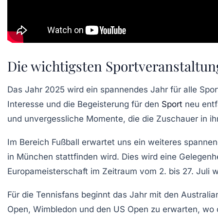
Die wichtigsten Sportveranstaltun
Das Jahr
2025
wird ein spannendes Jahr für alle
Spor
Interesse und die Begeisterung für den
Sport
neu entf
und unvergessliche Momente, die die Zuschauer in ih
Im Bereich
Fußball
erwartet uns ein weiteres spannen
in München stattfinden wird. Dies wird eine Gelegen
Europameisterschaft
im Zeitraum vom
2. bis 27. Juli
wi
Für die
Tennisfans
beginnt das Jahr mit den
Australi
Open
,
Wimbledon
und den
US Open
zu erwarten, wo 