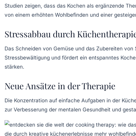
Studien zeigen, dass das Kochen als ergänzende The
von einem erhöhten
Wohlbefinden
und einer gesteige
Stressabbau durch Küchentherapi
Das Schneiden von Gemüse und das Zubereiten von
Stressbewältigung
und fördert ein
entspanntes
Kochen
stärken.
Neue Ansätze in der Therapie
Die Konzentration auf einfache Aufgaben in der Küch
zur Verbesserung der
mentalen Gesundheit
und gesta