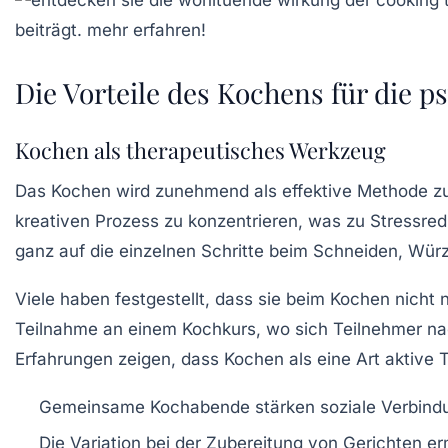
Die Vorteile des Kochens für die 
Kochen als therapeutisches Werkzeug
Das Kochen wird zunehmend als effektive Methode z
kreativen Prozess zu konzentrieren, was zu
Stressred
ganz auf die einzelnen Schritte beim Schneiden, Würz
Viele haben festgestellt, dass sie beim Kochen nicht 
Teilnahme an einem Kochkurs, wo sich Teilnehmer nac
Erfahrungen zeigen, dass Kochen als eine Art
aktive 
Gemeinsame Kochabende stärken
soziale Verbin
Die Variation bei der Zubereitung von Gerichten e