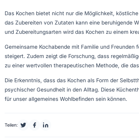
Das
Kochen
bietet nicht nur die Möglichkeit, köstlich
das Zubereiten von Zutaten kann eine beruhigende 
und Zubereitungsarten wird das Kochen zu einem
kre
Gemeinsame
Kochabende
mit Familie und Freunden f
steigert. Zudem zeigt die Forschung, dass regelmäßi
zu einer wertvollen
therapeutischen Methode
, die da
Die Erkenntnis, dass das Kochen als Form der Selbstt
psychischer Gesundheit
in den Alltag. Diese
Küchenth
für unser allgemeines Wohlbefinden sein können.
Teilen: