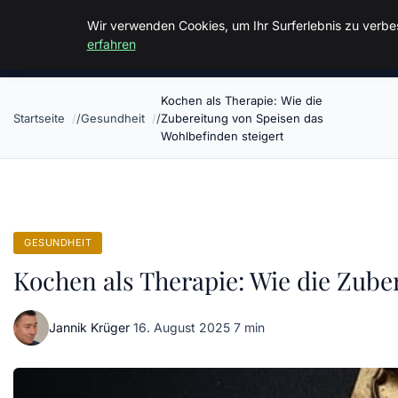
Malzminden
Wir verwenden Cookies, um Ihr Surferlebnis zu verbes
erfahren
Kochen als Therapie: Wie die
Startseite
Gesundheit
Zubereitung von Speisen das
Wohlbefinden steigert
GESUNDHEIT
Kochen als Therapie: Wie die Zube
Jannik Krüger
·
16. August 2025
·
7 min