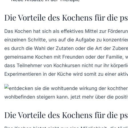
Die Vorteile des Kochens für die 
Das
Kochen
hat sich als effektives Mittel zur Förder
einzelnen Schritte, uns auf die
Aufgabe
zu konzentrier
es durch die Wahl der Zutaten oder die Art der Zuber
gemeinsame Kochen
mit Freunden oder der Familie, 
dass Teilnehmer von
Kochkursen
nicht nur ihr körper
Experimentieren in der Küche wird somit zu einer
akti
Die Vorteile des Kochens für die 