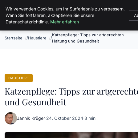
Malzminden
Wir verwenden Cookies, um Ihr Surferlebnis zu verbessern.
Wenn Sie fortfahren, akzeptieren Sie unsere
A
Datenschutzrichtlinie.
Mehr erfahren
Katzenpflege: Tipps zur artgerechten
Startseite
Haustiere
Haltung und Gesundheit
HAUSTIERE
Katzenpflege: Tipps zur artgerech
und Gesundheit
Jannik Krüger
·
24. Oktober 2024
·
3 min