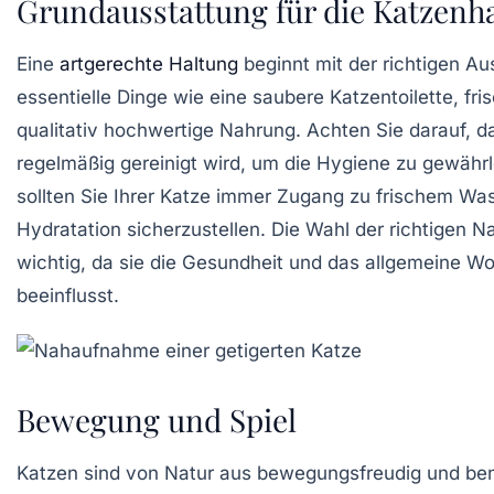
Grundausstattung für die Katzenh
Eine
artgerechte Haltung
beginnt mit der richtigen
Aus
essentielle Dinge wie eine saubere
Katzentoilette
, fr
qualitativ hochwertige
Nahrung
. Achten Sie darauf, d
regelmäßig gereinigt wird, um die Hygiene zu gewähr
sollten Sie Ihrer Katze immer Zugang zu frischem Wa
Hydratation sicherzustellen. Die Wahl der richtigen Na
wichtig, da sie die Gesundheit und das allgemeine Wo
beeinflusst.
Bewegung und Spiel
Katzen sind von Natur aus
bewegungsfreudig
und ben